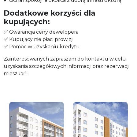
✔ Cicha i spokojna okolica z dobrą infrastrukturą
Dodatkowe korzyści dla
kupujących:
✅ Gwarancja ceny dewelopera
✅ Kupujący nie płaci prowizji
✅ Pomoc w uzyskaniu kredytu
Zainteresowanych zapraszam do kontaktu w celu
uzyskania szczegółowych informacji oraz rezerwacji
mieszkań!