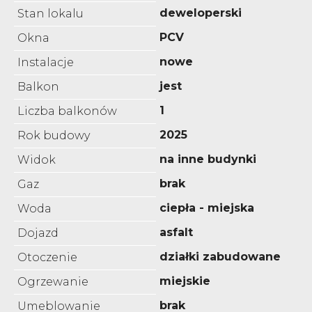
deweloperski
Stan lokalu
PCV
Okna
nowe
Instalacje
jest
Balkon
1
Liczba balkonów
2025
Rok budowy
na inne budynki
Widok
brak
Gaz
ciepła - miejska
Woda
asfalt
Dojazd
działki zabudowane
Otoczenie
miejskie
Ogrzewanie
brak
Umeblowanie