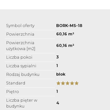
Symbol oferty
BORK-MS-18
60,16 m²
Powierzchnia
Powierzchnia
60,16 m²
użytkowa [m2]
3
Liczba pokoi
1
Liczba sypialni
blok
Rodzaj budynku
Standard
1
Piętro
Liczba pięter w
4
budynku