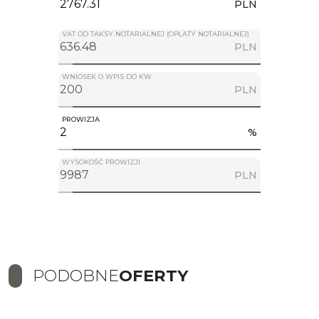
PLN
VAT OD TAKSY NOTARIALNEJ (OPŁATY NOTARIALNEJ)
PLN
WNIOSEK O WPIS DO KW
PLN
PROWIZJA
%
WYSOKOŚĆ PROWIZJI
PLN
PODOBNE
OFERTY