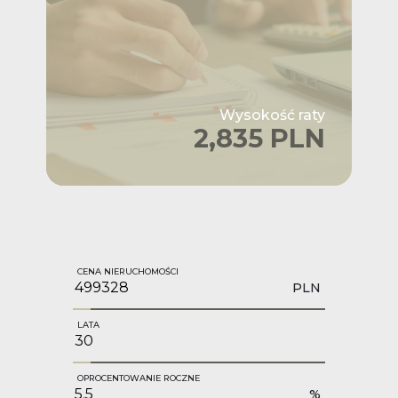
Wysokość raty
2,835 PLN
CENA NIERUCHOMOŚCI
PLN
LATA
OPROCENTOWANIE ROCZNE
%