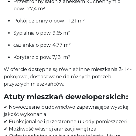
Przestronny salon z aneksem kuchennym o
pow. 27,4 m²
Pokój dzienny o pow. 11,21 m²
Sypialnia o pow. 9,65 m²
Łazienka o pow. 4,77 m²
Korytarz o pow. 7,13 m²
W ofercie dostępne są również inne mieszkania 3- i 4-
pokojowe, dostosowane do różnych potrzeb
przyszłych mieszkańców.
Atuty mieszkań deweloperskich:
✔ Nowoczesne budownictwo zapewniające wysoką
jakość wykonania
✔ Funkcjonalne i przestronne układy pomieszczeń
✔ Możliwość własnej aranżacji wnętrza