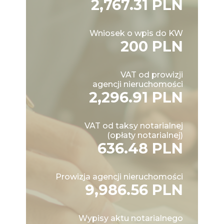
2,767.31 PLN
Wniosek o wpis do KW
200 PLN
VAT od prowizji
agencji nieruchomości
2,296.91 PLN
VAT od taksy notarialnej
(opłaty notarialnej)
636.48 PLN
Prowizja agencji nieruchomości
9,986.56 PLN
Wypisy aktu notarialnego