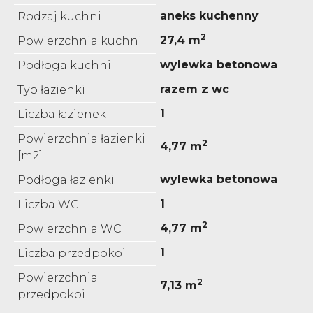
aneks kuchenny
Rodzaj kuchni
2
27,4 m
Powierzchnia kuchni
wylewka betonowa
Podłoga kuchni
razem z wc
Typ łazienki
1
Liczba łazienek
Powierzchnia łazienki
2
4,77 m
[m2]
wylewka betonowa
Podłoga łazienki
1
Liczba WC
2
4,77 m
Powierzchnia WC
1
Liczba przedpokoi
Powierzchnia
2
7,13 m
przedpokoi