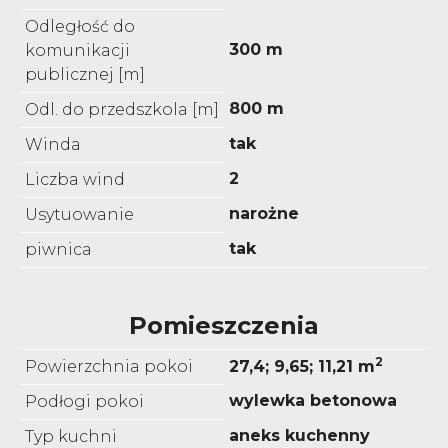
Odległość do
300 m
komunikacji
publicznej [m]
800 m
Odl. do przedszkola [m]
tak
Winda
2
Liczba wind
narożne
Usytuowanie
tak
piwnica
Pomieszczenia
2
Powierzchnia pokoi
27,4; 9,65; 11,21 m
wylewka betonowa
Podłogi pokoi
aneks kuchenny
Typ kuchni