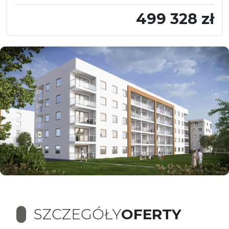
499 328 zł
SZCZEGÓŁY
OFERTY