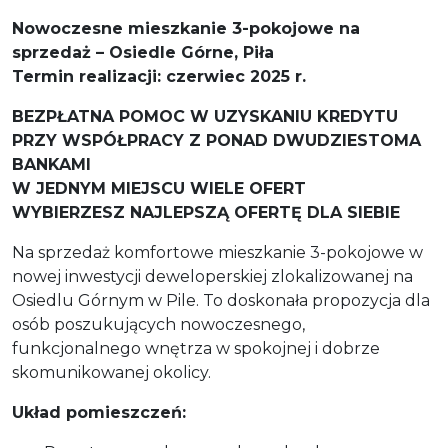
Nowoczesne mieszkanie 3-pokojowe na
sprzedaż – Osiedle Górne, Piła
Termin realizacji: czerwiec 2025 r.
BEZPŁATNA POMOC W UZYSKANIU KREDYTU
PRZY WSPÓŁPRACY Z PONAD DWUDZIESTOMA
BANKAMI
W JEDNYM MIEJSCU WIELE OFERT
WYBIERZESZ NAJLEPSZĄ OFERTĘ DLA SIEBIE
Na sprzedaż komfortowe mieszkanie 3-pokojowe w
nowej inwestycji deweloperskiej zlokalizowanej na
Osiedlu Górnym w Pile. To doskonała propozycja dla
osób poszukujących nowoczesnego,
funkcjonalnego wnętrza w spokojnej i dobrze
skomunikowanej okolicy.
Układ pomieszczeń: