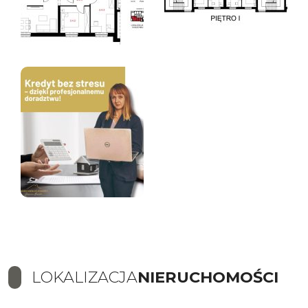
LOKALIZACJA
NIERUCHOMOŚCI