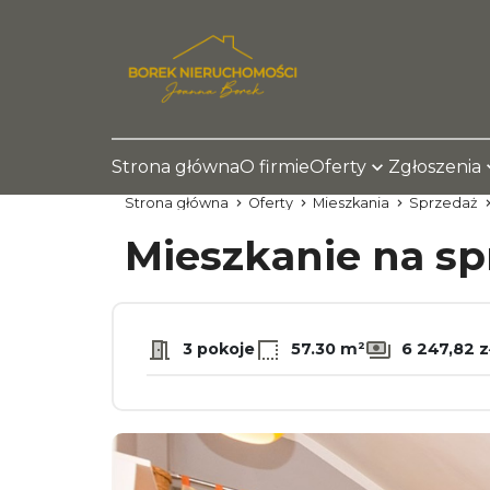
Strona główna
O firmie
Oferty
Zgłoszenia
Strona główna
Oferty
Mieszkania
Sprzedaż
Mieszkanie na s
3 pokoje
57.30 m²
6 247,82 z