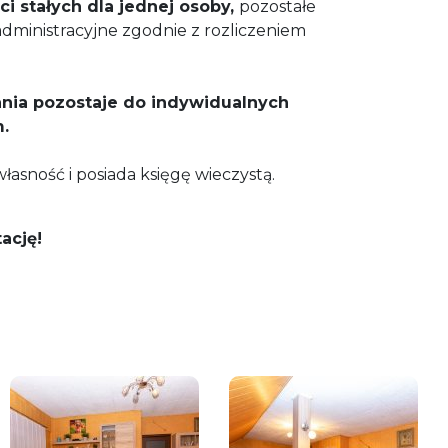
i stałych dla jednej osoby,
pozostałe
 administracyjne zgodnie z rozliczeniem
nia pozostaje do indywidualnych
m.
łasność i posiada księgę wieczystą.
ację!