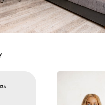
Y
134