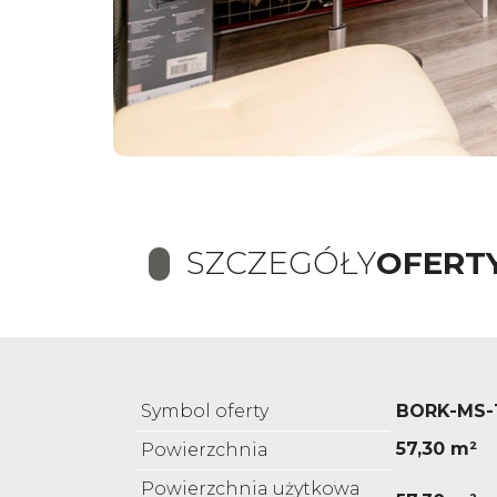
SZCZEGÓŁY
OFERT
Symbol oferty
BORK-MS-
57,30 m²
Powierzchnia
Powierzchnia użytkowa