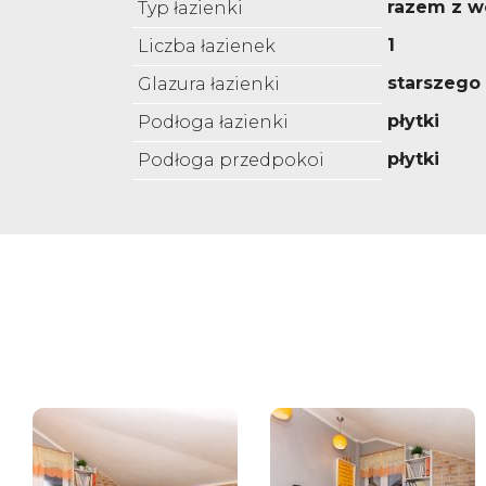
razem z w
Typ łazienki
1
Liczba łazienek
starszego
Glazura łazienki
płytki
Podłoga łazienki
płytki
Podłoga przedpokoi