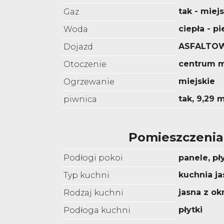
tak - miejs
Gaz
ciepła - p
Woda
ASFALTO
Dojazd
centrum m
Otoczenie
miejskie
Ogrzewanie
tak, 9,29 
piwnica
Pomieszczenia
Podłogi pokoi
panele, pł
kuchnia ja
Typ kuchni
jasna z o
Rodzaj kuchni
płytki
Podłoga kuchni