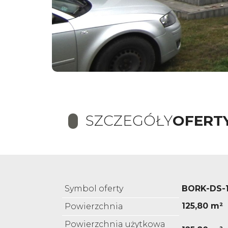
SZCZEGÓŁY
OFERT
Symbol oferty
BORK-DS-
125,80 m²
Powierzchnia
Powierzchnia użytkowa