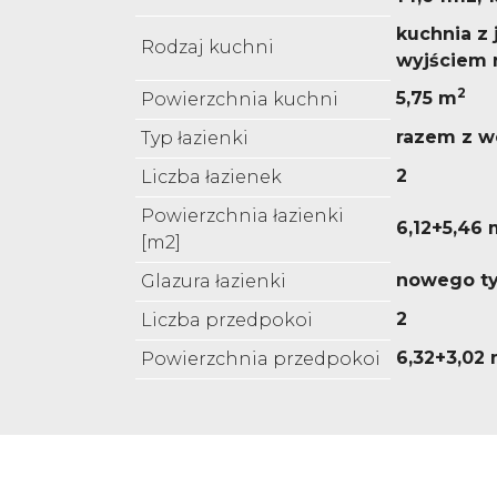
kuchnia z 
Rodzaj kuchni
wyjściem 
2
5,75 m
Powierzchnia kuchni
razem z w
Typ łazienki
2
Liczba łazienek
Powierzchnia łazienki
6,12+5,46 
[m2]
nowego t
Glazura łazienki
2
Liczba przedpokoi
6,32+3,02
Powierzchnia przedpokoi