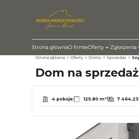
Strona główna
O firmie
Oferty
Zgłoszenia
Strona główna
Oferty
Domy
Sprzedaż
Sz
Dom na sprzeda
4 pokoje
125.80 m²
7 464,23